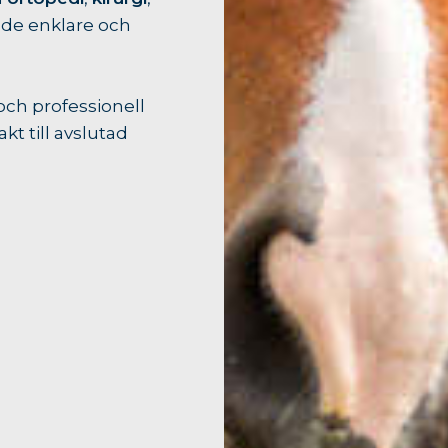
åde enklare och
 och professionell
akt till avslutad