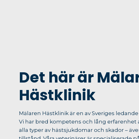
Det här är Mäla
Hästklinik
Mälaren Hästklinik är en av Sveriges ledande k
Vi har bred kompetens och lång erfarenhet 
alla typer av hästsjukdomar och skador – ä
tillstånd. Våra veterinärer är specialiserade p