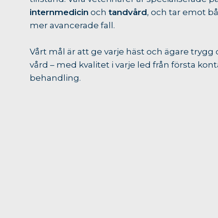
internmedicin
och
tandvård
, och tar emot b
mer avancerade fall.
Vårt mål är att ge varje häst och ägare trygg
vård – med kvalitet i varje led från första kont
behandling.